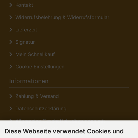
Kontakt
Widerrufsbelehrung & Widerrufsformular
Lieferzeit
Signatur
Mein Schnellkauf
Cookie Einstellungen
Informationen
Zahlung & Versand
Datenschutzerklärung
Allgemeine Geschäftsbedingungen mit
Kundeninformationen
Diese Webseite verwendet Cookies und