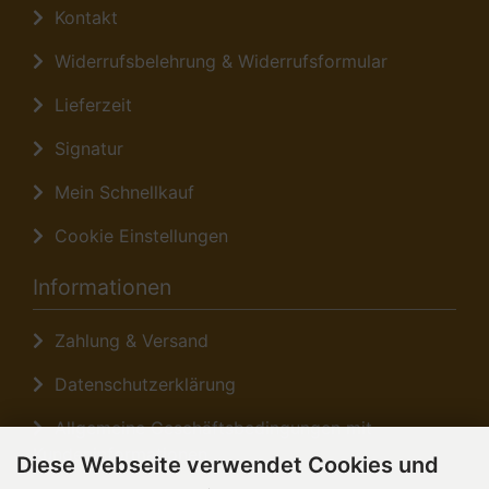
Kontakt
Widerrufsbelehrung & Widerrufsformular
Lieferzeit
Signatur
Mein Schnellkauf
Cookie Einstellungen
Informationen
Zahlung & Versand
Datenschutzerklärung
Allgemeine Geschäftsbedingungen mit
Kundeninformationen
Diese Webseite verwendet Cookies und