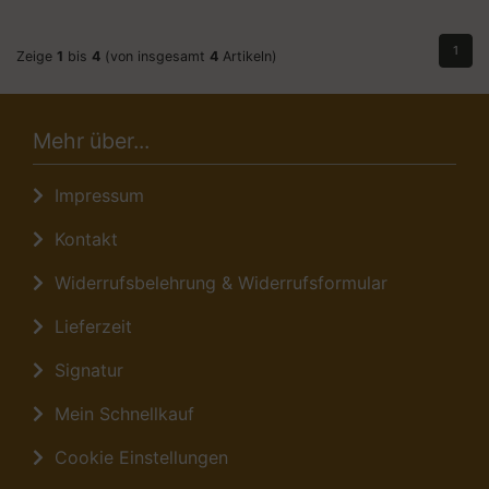
1
Zeige
1
bis
4
(von insgesamt
4
Artikeln)
Mehr über...
Impressum
Kontakt
Widerrufsbelehrung & Widerrufsformular
Lieferzeit
Signatur
Mein Schnellkauf
Cookie Einstellungen