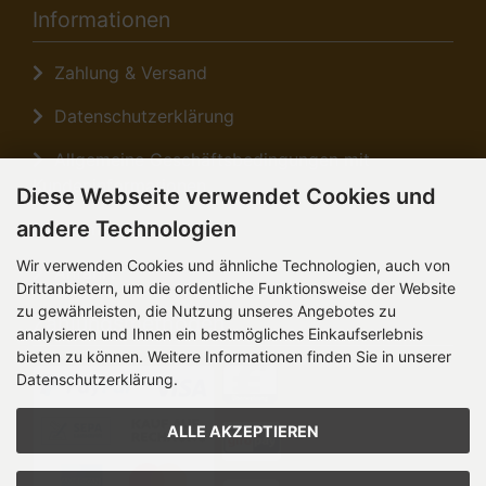
Informationen
Zahlung & Versand
Datenschutzerklärung
Allgemeine Geschäftsbedingungen mit
Kundeninformationen
Diese Webseite verwendet Cookies und
andere Technologien
Sitemap
Wir verwenden Cookies und ähnliche Technologien, auch von
Anfahrt
Drittanbietern, um die ordentliche Funktionsweise der Website
zu gewährleisten, die Nutzung unseres Angebotes zu
Zahlungsmethoden
analysieren und Ihnen ein bestmögliches Einkaufserlebnis
bieten zu können. Weitere Informationen finden Sie in unserer
Datenschutzerklärung.
ALLE AKZEPTIEREN