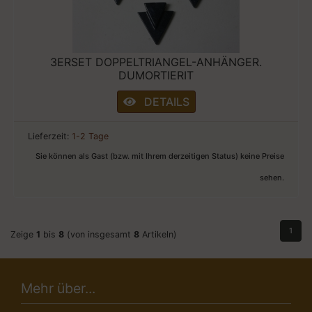
3ERSET DOPPELTRIANGEL-ANHÄNGER.
DUMORTIERIT
DETAILS
Lieferzeit:
1-2 Tage
Sie können als Gast (bzw. mit Ihrem derzeitigen Status) keine Preise
sehen.
1
Zeige
1
bis
8
(von insgesamt
8
Artikeln)
Mehr über...