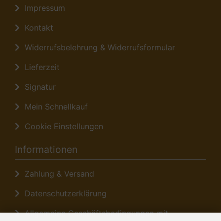
Impressum
Kontakt
Widerrufsbelehrung & Widerrufsformular
Lieferzeit
Signatur
Mein Schnellkauf
Cookie Einstellungen
Informationen
Zahlung & Versand
Datenschutzerklärung
Allgemeine Geschäftsbedingungen mit