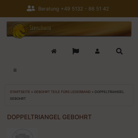
Beratung +49 5132 - 86 51 42
STARTSEITE
»
GEBOHRT TEILE FÜRS LEDERBAND
»
DOPPELTRIANGEL
GEBOHRT
DOPPELTRIANGEL GEBOHRT