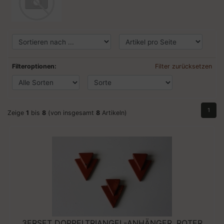
Filteroptionen:
Filter zurücksetzen
1
Zeige
1
bis
8
(von insgesamt
8
Artikeln)
3ERSET DOPPELTRIANGEL-ANHÄNGER, ROTER