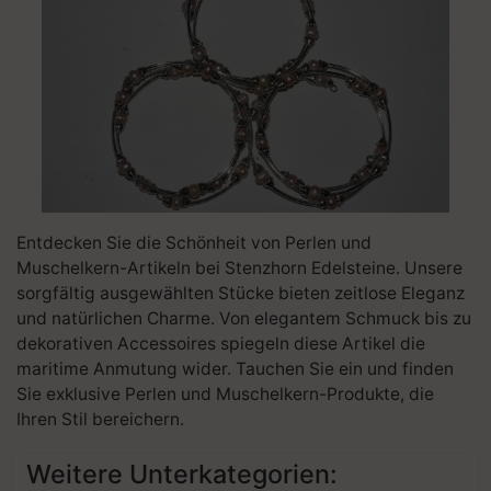
Entdecken Sie die Schönheit von Perlen und
Muschelkern-Artikeln bei Stenzhorn Edelsteine. Unsere
sorgfältig ausgewählten Stücke bieten zeitlose Eleganz
und natürlichen Charme. Von elegantem Schmuck bis zu
dekorativen Accessoires spiegeln diese Artikel die
maritime Anmutung wider. Tauchen Sie ein und finden
Sie exklusive Perlen und Muschelkern-Produkte, die
Ihren Stil bereichern.
Weitere Unterkategorien: