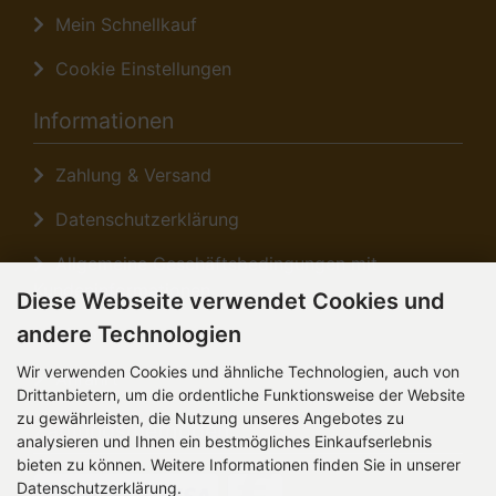
Mein Schnellkauf
Cookie Einstellungen
Informationen
Zahlung & Versand
Datenschutzerklärung
Allgemeine Geschäftsbedingungen mit
Kundeninformationen
Diese Webseite verwendet Cookies und
andere Technologien
Sitemap
Wir verwenden Cookies und ähnliche Technologien, auch von
Anfahrt
Drittanbietern, um die ordentliche Funktionsweise der Website
zu gewährleisten, die Nutzung unseres Angebotes zu
Zahlungsmethoden
analysieren und Ihnen ein bestmögliches Einkaufserlebnis
bieten zu können. Weitere Informationen finden Sie in unserer
Datenschutzerklärung.