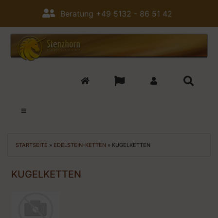
Beratung +49 5132 - 86 51 42
STARTSEITE
»
EDELSTEIN-KETTEN
»
KUGELKETTEN
KUGELKETTEN