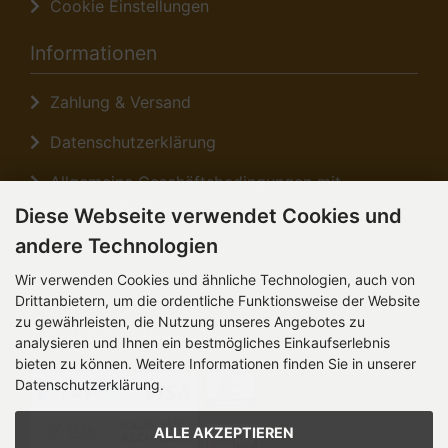
Cookie Einstellungen
Informationen
Zahlung & Versand
Datenschutzerklärung
Allgemeine Geschäftsbedingungen mit
Kundeninformationen
Diese Webseite verwendet Cookies und
andere Technologien
Sitemap
Wir verwenden Cookies und ähnliche Technologien, auch von
Anfahrt
Drittanbietern, um die ordentliche Funktionsweise der Website
zu gewährleisten, die Nutzung unseres Angebotes zu
Zahlungsmethoden
analysieren und Ihnen ein bestmögliches Einkaufserlebnis
bieten zu können. Weitere Informationen finden Sie in unserer
Datenschutzerklärung.
ALLE AKZEPTIEREN