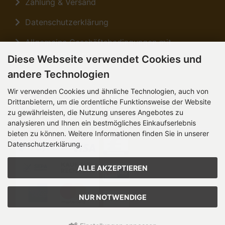
Zahlung & Versand
Datenschutzerklärung
Allgemeine Geschäftsbedingungen mit
Kundeninformationen
Diese Webseite verwendet Cookies und
andere Technologien
Sitemap
Wir verwenden Cookies und ähnliche Technologien, auch von
Anfahrt
Drittanbietern, um die ordentliche Funktionsweise der Website
zu gewährleisten, die Nutzung unseres Angebotes zu
Zahlungsmethoden
analysieren und Ihnen ein bestmögliches Einkaufserlebnis
bieten zu können. Weitere Informationen finden Sie in unserer
Datenschutzerklärung.
ALLE AKZEPTIEREN
NUR NOTWENDIGE