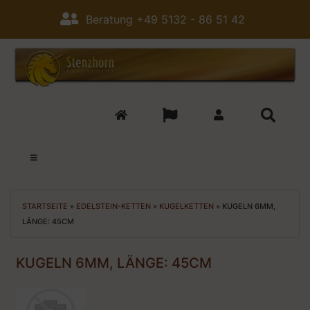
Beratung +49 5132 - 86 51 42
STARTSEITE
»
EDELSTEIN-KETTEN
»
KUGELKETTEN
»
KUGELN 6MM,
LÄNGE: 45CM
KUGELN 6MM, LÄNGE: 45CM