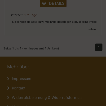
DETAILS
Lieferzeit:
1-2 Tage
Sie können als Gast (bzw. mit Ihrem derzeitigen Status) keine Preise
sehen.
1
Zeige
1
bis
1
(von insgesamt
1
Artikeln)
Mehr über...
Impressum
Kontakt
Widerrufsbelehrung & Widerrufsformular