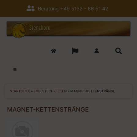
Beratung +49 5132 - 86 51 42
STARTSEITE
»
EDELSTEIN-KETTEN
»
MAGNET-KETTENSTRÄNGE
MAGNET-KETTENSTRÄNGE