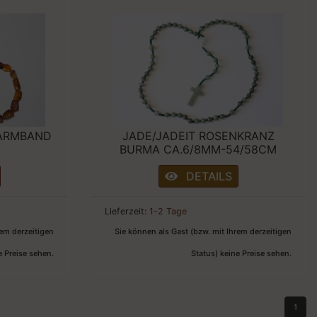
-ARMBAND
JADE/JADEIT ROSENKRANZ
BURMA CA.6/8MM-54/58CM
DETAILS
Lieferzeit:
1-2 Tage
rem derzeitigen
Sie können als Gast (bzw. mit Ihrem derzeitigen
e Preise sehen.
Status) keine Preise sehen.
1