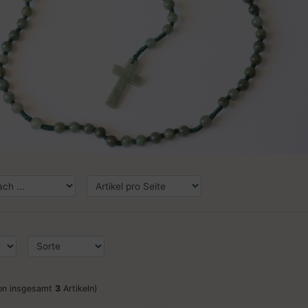
:
on insgesamt
3
Artikeln)