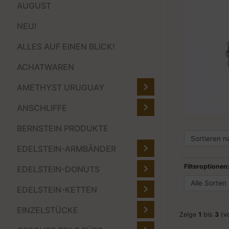
AUGUST
NEU!
ALLES AUF EINEN BLICK!
ACHATWAREN
AMETHYST URUGUAY
ANSCHLIFFE
BERNSTEIN PRODUKTE
EDELSTEIN-ARMBÄNDER
Filteroptionen
EDELSTEIN-DONUTS
EDELSTEIN-KETTEN
EINZELSTÜCKE
Zeige
1
bis
3
(v