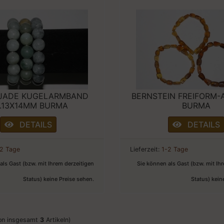
/JADE KUGELARMBAND
BERNSTEIN FREIFORM
.13X14MM BURMA
BURMA
DETAILS
DETAILS
-2 Tage
Lieferzeit:
1-2 Tage
als Gast (bzw. mit Ihrem derzeitigen
Sie können als Gast (bzw. mit Ih
Status) keine Preise sehen.
Status) kein
on insgesamt
3
Artikeln)