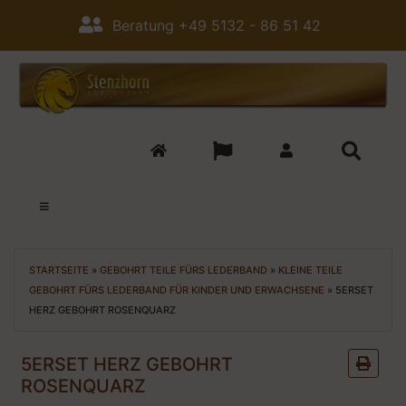
Beratung +49 5132 - 86 51 42
STARTSEITE
»
GEBOHRT TEILE FÜRS LEDERBAND
»
KLEINE TEILE
GEBOHRT FÜRS LEDERBAND FÜR KINDER UND ERWACHSENE
»
5ERSET
HERZ GEBOHRT ROSENQUARZ
5ERSET HERZ GEBOHRT
ROSENQUARZ