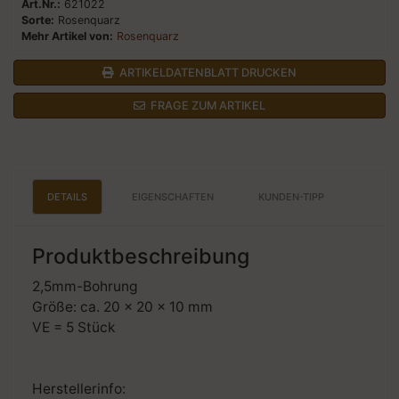
Art.Nr.:
621022
Sorte:
Rosenquarz
Mehr Artikel von:
Rosenquarz
ARTIKELDATENBLATT DRUCKEN
FRAGE ZUM ARTIKEL
DETAILS
EIGENSCHAFTEN
KUNDEN-TIPP
Produktbeschreibung
2,5mm-Bohrung
Größe: ca. 20 x 20 x 10 mm
VE = 5 Stück
Herstellerinfo: