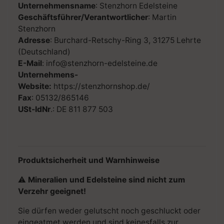
Unternehmensname
: Stenzhorn Edelsteine
Geschäftsführer/Verantwortlicher
: Martin
Stenzhorn
Adresse
: Burchard-Retschy-Ring 3, 31275 Lehrte
(Deutschland)
E-Mail
: info@stenzhorn-edelsteine.de
Unternehmens-
Website:
https://stenzhornshop.de/
Fax
: 05132/865146
USt-IdNr
.: DE 811 877 503
Produktsicherheit und Warnhinweise
⚠
Mineralien und Edelsteine sind nicht zum
Verzehr geeignet!
Sie dürfen weder gelutscht noch geschluckt oder
eingeatmet werden und sind keinesfalls zur