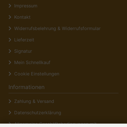
Impressum
Kontakt
Widerrufsbelehrung & Widerrufsformular
Lieferzeit
Signatur
Mein Schnellkauf
Cookie Einstellungen
Informationen
Zahlung & Versand
Datenschutzerklärung
Allgemeine Geschäftsbedingungen mit